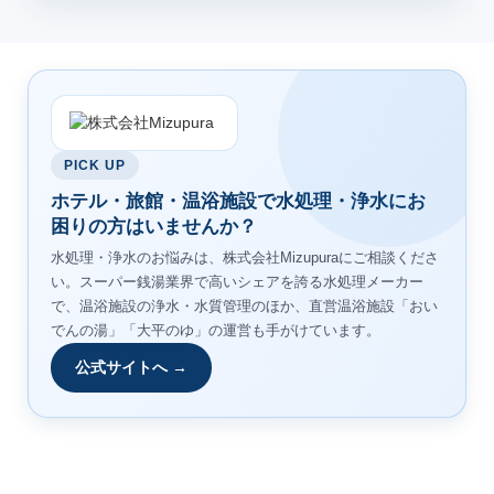
PICK UP
ホテル・旅館・温浴施設で水処理・浄水にお
困りの方はいませんか？
水処理・浄水のお悩みは、株式会社Mizupuraにご相談くださ
い。スーパー銭湯業界で高いシェアを誇る水処理メーカー
で、温浴施設の浄水・水質管理のほか、直営温浴施設「おい
でんの湯」「大平のゆ」の運営も手がけています。
公式サイトへ →