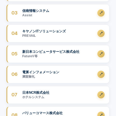
信南情報システム
03
Assist
キヤノンITソリューションズ
04
PREVAIL
新日本コンピュータサービス株式会社
05
FutureV等
電算インフォメーション
06
満室御礼
日本NCR株式会社
07
ホテルシステム
バリューコマース株式会社
08