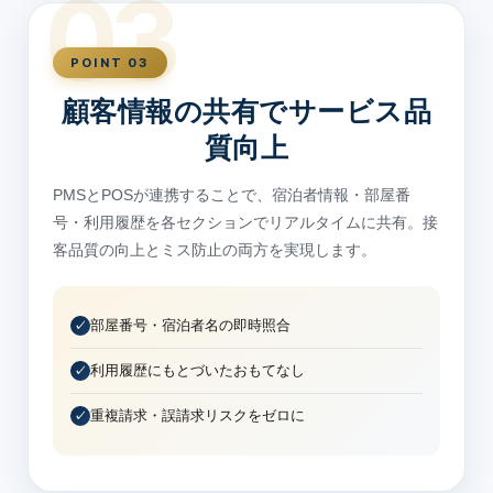
03
POINT 03
顧客情報の共有でサービス品
質向上
PMSとPOSが連携することで、宿泊者情報・部屋番
号・利用履歴を各セクションでリアルタイムに共有。接
客品質の向上とミス防止の両方を実現します。
部屋番号・宿泊者名の即時照合
利用履歴にもとづいたおもてなし
重複請求・誤請求リスクをゼロに